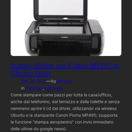
Stampa wireless con Canon MP495 su
Ubuntu Natty
—
Dec 10, 2011
by
Eleonora
in
Notepad
, 
Software
Come stampare come pazzi per tutta la casa/ufficio,
anche dal telefonino, dal terrazzo e dalla toilette e senza
nemmeno aprire il cd dei driver, utilizzando via wireless
Ubuntu e la stampante Canon Pixma MP495; (supporta
la funzione “stampa aeroplanino” con invio immediato
delle ultime da google news).