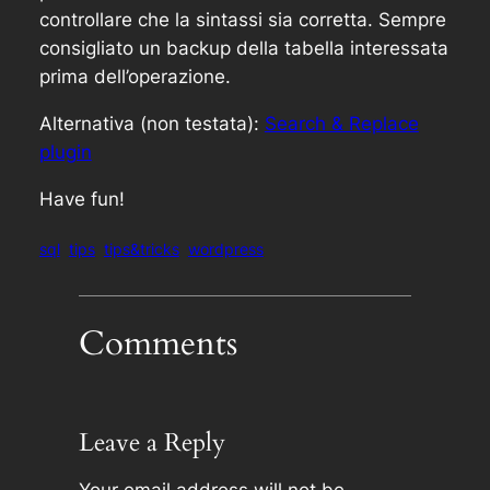
controllare che la sintassi sia corretta. Sempre
consigliato un backup della tabella interessata
prima dell’operazione.
Alternativa (non testata):
Search & Replace
plugin
Have fun!
sql
tips
tips&tricks
wordpress
Comments
Leave a Reply